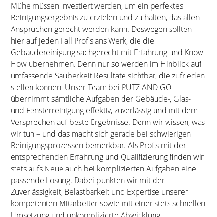
Mühe müssen investiert werden, um ein perfektes
Reinigungsergebnis zu erzielen und zu halten, das allen
Ansprüchen gerecht werden kann. Deswegen sollten
hier auf jeden Fall Profis ans Werk, die die
Gebäudereinigung sachgerecht mit Erfahrung und Know-
How übernehmen. Denn nur so werden im Hinblick auf
umfassende Sauberkeit Resultate sichtbar, die zufrieden
stellen können. Unser Team bei PUTZ AND GO
übernimmt sämtliche Aufgaben der Gebäude-, Glas-
und Fensterreinigung effektiv, zuverlässig und mit dem
Versprechen auf beste Ergebnisse. Denn wir wissen, was
wir tun – und das macht sich gerade bei schwierigen
Reinigungsprozessen bemerkbar. Als Profis mit der
entsprechenden Erfahrung und Qualifizierung finden wir
stets aufs Neue auch bei komplizierten Aufgaben eine
passende Lösung. Dabei punkten wir mit der
Zuverlässigkeit, Belastbarkeit und Expertise unserer
kompetenten Mitarbeiter sowie mit einer stets schnellen
Umsetzung und unkomplizierte Abwicklung.