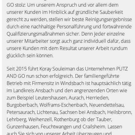
GO stolz: Um unserem Anspruch und vor allem dem
unserer Kunden im Hinblick auf gründliche Sauberkeit
gerecht zu werden, stellen wir beste Reinigungsergebnisse
durch eine nachhaltige Personalführung und fortwährende
Qualifizierungsmaßnahmen sicher. Denn jeder einzelne
unserer Mitarbeiter sorgt auch ganz individuell dafür, dass
unsere Kunden mit dem Resultat unserer Arbeit rundum
glücklich sein können.
Seit 2015 führt Koray Souleiman das Unternehmen PUTZ
AND GO nun schon erfolgreich. Der familiengeführte
Betrieb mit Firmensitz in Windsbach ist hauptsächlich tätig
im Landkreis Ansbach und den angrenzenden Orten wie
zum Beispiel Leutershausen, Aurach, Herrieden,
Burgoberbach, Wolframs-Eschenbach, Neuendettelsau,
Petersaurach, Lichtenau, Sachsen bei Ansbach, Heilsbronn,
Lehrberg, Weihenzell, Rothenburg ob der Tauber,
Gunzenhausen, Feuchtwangen und Crailsheim. Lassen
auch Sie sich von unserer Arbeit überzeugen und