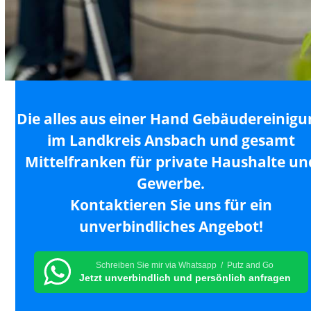
Die alles aus einer Hand Gebäudereinigu
im Landkreis Ansbach und gesamt
Mittelfranken für private Haushalte un
Gewerbe.
Kontaktieren Sie uns für ein
unverbindliches Angebot!
Schreiben Sie mir via Whatsapp / Putz and Go
Jetzt unverbindlich und persönlich anfragen